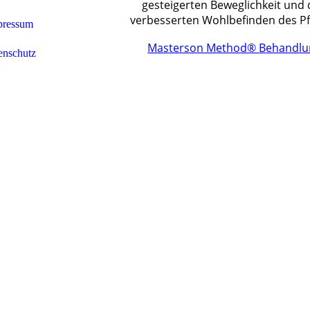
gesteigerten Beweglichkeit und
verbesserten Wohlbefinden des Pf
pressum
Masterson Method® Behandlu
enschutz