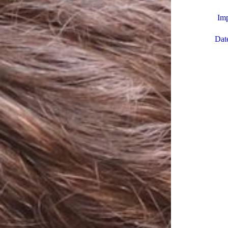
Im
Dat